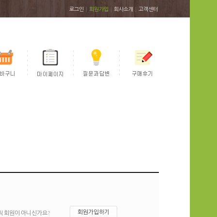
|
|
|
로그인
회원가입
회사소개
고객센터
회원가입하기
직 회원이 아니신가요?