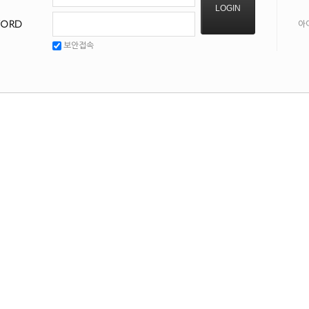
LOGIN
WORD
아
보안접속